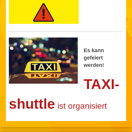
Es kann
gefeiert
werden!
TAXI-
shuttle
ist organisiert